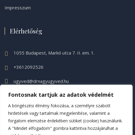
Impresszum
Elérhetőség
1055 Budapest, Markó utca 7. II. em. 1.
+3612092526
ugyved@drnagyugyved.hu
Fontosnak tartjuk az adatok védelmét
A böngészési élmény fokozása, a személyre szabott
hirdetések vagy tartalmak megjelenítése, valamint a
forgalom elemzése érdekében sütiket (cookie) használunk.
A "Mindet elfogadom" gombra kattintva hozzájárulhat a